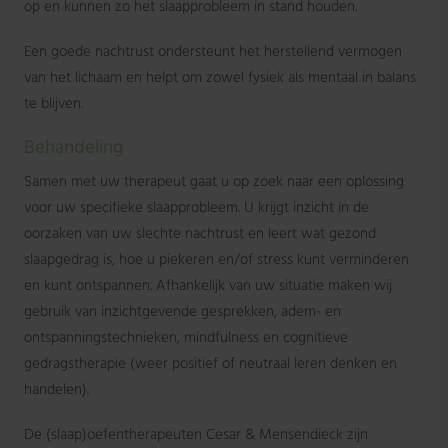
op en kunnen zo het slaapprobleem in stand houden.
Een goede nachtrust ondersteunt het herstellend vermogen
van het lichaam en helpt om zowel fysiek als mentaal in balans
te blijven.
Behandeling
Samen met uw therapeut gaat u op zoek naar een oplossing
voor uw specifieke slaapprobleem. U krijgt inzicht in de
oorzaken van uw slechte nachtrust en leert wat gezond
slaapgedrag is, hoe u piekeren en/of stress kunt verminderen
en kunt ontspannen. Afhankelijk van uw situatie maken wij
gebruik van inzichtgevende gesprekken, adem- en
ontspanningstechnieken, mindfulness en cognitieve
gedragstherapie (weer positief of neutraal leren denken en
handelen).
De (slaap)oefentherapeuten Cesar & Mensendieck zijn