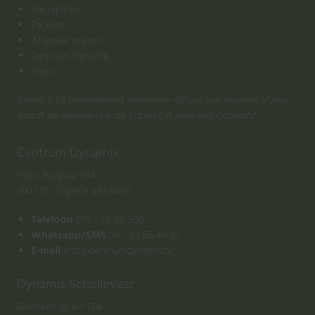
Therapieën
Tarieven
Afspraak maken
Centrum Dynamis
Team
Indien u bij verhindering tenminste 48 uur van tevoren afzegt,
wordt de gereserveerde tijd niet in rekening gebracht.
Centrum Dynamis
Floris Burgwal 194
2907 PL Capelle a/d IJssel
Telefoon
010 - 45 00 306
Whatsapp/SMS
06 - 23 55 48 22
E-mail
info@centrumdynamis.nl
Dynamis Schollevaar
Filomeentje erf 154