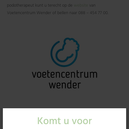
podotherapeut kunt u terecht op de
website
van
Voetencentrum Wender of bellen naar 088 – 454 77 00.
Een afspraak maken