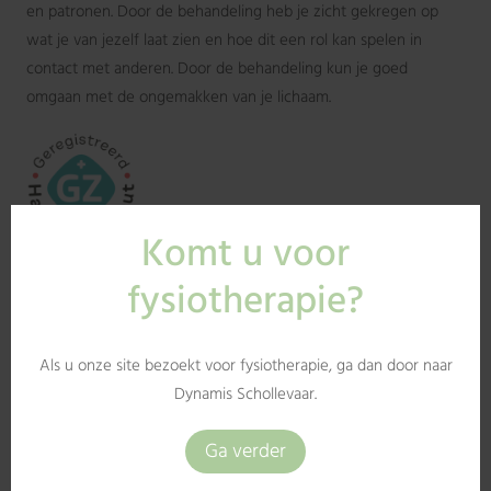
en patronen. Door de behandeling heb je zicht gekregen op
wat je van jezelf laat zien en hoe dit een rol kan spelen in
contact met anderen. Door de behandeling kun je goed
omgaan met de ongemakken van je lichaam.
Uw haptotherapeuten