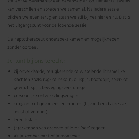
stellen we gezamenlijk een behandelplan op. Het aantal sessies
kan verschillen en spreken we samen af. Na iedere sessie
blikken we even terug en staan we stil bij het hier en nu. Dat is
het uitgangspunt voor de lopende sessie.
De haptotherapeut onderzoekt kansen en mogelijkheden
zonder oordeel.
Je kunt bij ons terecht:
bij onverklaarde, terugkerende of wisselende lichamelijke
klachten zoals: rug- of nekpijn, buikpijn, hoofdpijn, spier- of
gewrichtspijn, bewegingsverstoringen
persoonlijke ontwikkelingsvragen
omgaan met gevoelens en emoties (bijvoorbeeld agressie,
angst of verdriet)
leren loslaten
(h)erkennen van grenzen of leren ‘nee’ zeggen
als je somber bent of je moe voelt