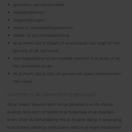
gevoelens van onzekerheid
relatieproblemen
zingevingsvragen
stress en overbelastingsklachten
ziekte- of stervensbegeleiding
als je merkt dat je (fysiek of emotioneel) vast loopt of niet
genoeg uit de verf komt
voor begeleiding bij een moeilijk moment in je leven of bij
het verwerken ervan
als je merkt dat je ratio en gevoel niet goed samenwerken
met elkaar
Wanneer is de behandeling geslaagd?
Als je (meer) bewust bent van je gevoelens en de manier
waarop deze een rol spelen in je hulpvraag en je dagelijks
leven. Door de behandeling heb je ervaren dat je in beweging
kunt komen omdat je vertrouwen hebt in je eigen kwaliteiten