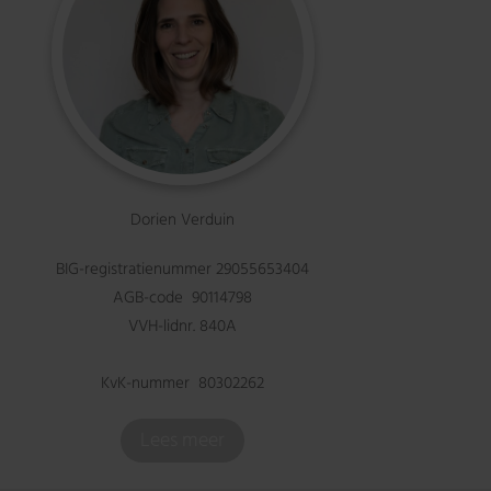
Dorien Verduin
BIG-registratienummer 29055653404
AGB-code 90114798
VVH-lidnr. 840A
KvK-nummer 80302262
Lees meer