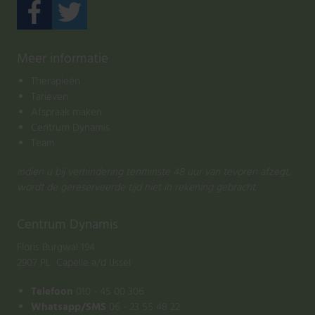
Meer informatie
Therapieën
Tarieven
Afspraak maken
Centrum Dynamis
Team
Indien u bij verhindering tenminste 48 uur van tevoren afzegt,
wordt de gereserveerde tijd niet in rekening gebracht.
Centrum Dynamis
Floris Burgwal 194
2907 PL Capelle a/d IJssel
Telefoon
010 - 45 00 306
Whatsapp/SMS
06 - 23 55 48 22